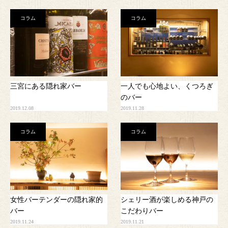
コラム
コラム
三宮にある隠れ家バー
一人でも心地よい、くつろぎ
のバー
2019.12.08
2019.11.28
コラム
コラム
女性バーテンダーの隠れ家的
シェリー酒が楽しめる神戸の
バー
こだわりバー
2019.11.24
2019.11.21