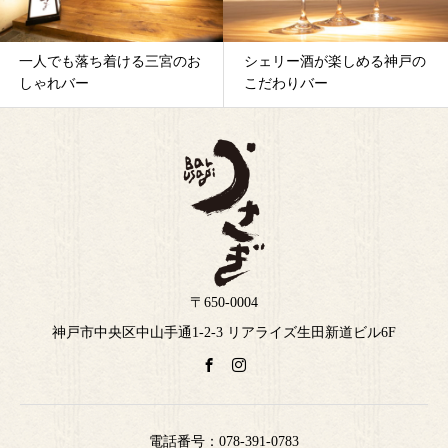
一人でも落ち着ける三宮のお
シェリー酒が楽しめる神戸の
しゃれバー
こだわりバー
〒650-0004
神戸市中央区中山手通1-2-3 リアライズ生田新道ビル6F
電話番号：
078-391-0783