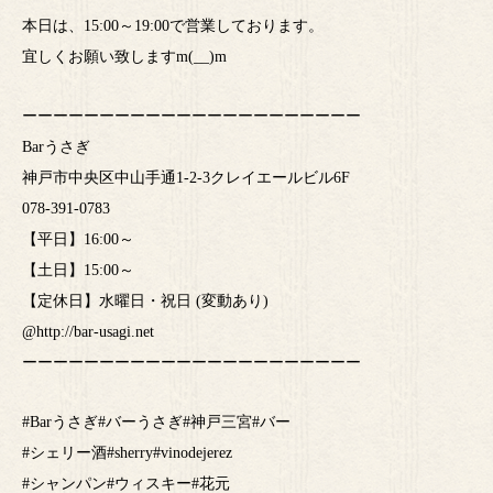
本日は、15:00～19:00で営業しております。
宜しくお願い致しますm(__)m
ーーーーーーーーーーーーーーーーーーーーーー
Barうさぎ
神戸市中央区中山手通1-2-3クレイエールビル6F
078-391-0783
【平日】16:00～
【土日】15:00～
【定休日】水曜日・祝日 (変動あり)
@http://bar-usagi.net
ーーーーーーーーーーーーーーーーーーーーーー
#Barうさぎ#バーうさぎ#神戸三宮#バー
#シェリー酒#sherry#vinodejerez
#シャンパン#ウィスキー#花元