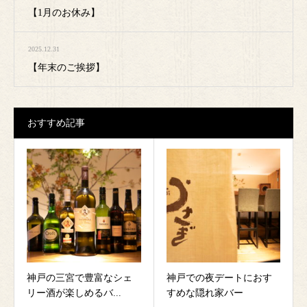
【1月のお休み】
2025.12.31
【年末のご挨拶】
おすすめ記事
神戸の三宮で豊富なシェ
神戸での夜デートにおす
リー酒が楽しめるバ...
すめな隠れ家バー