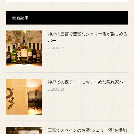
最新記事
神戸の三宮で豊富なシェリー酒が楽しめる
バー
2020.02.27
神戸での夜デートにおすすめな隠れ家バー
2020.02.23
三宮でスペインのお酒“シェリー酒”を堪能