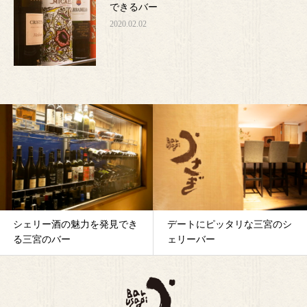
できるバー
2020.02.02
シェリー酒の魅力を発見でき
デートにピッタリな三宮のシ
る三宮のバー
ェリーバー