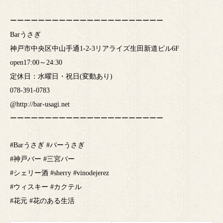
ーーーーーーーーーーーーーーーーーーーーーー
Barうさぎ
神戸市中央区中山手通1-2-3リアライズ生田新道ビル6F
open17:00～24:30
定休日：水曜日・祝日(変動あり)
078-391-0783
@http://bar-usagi.net
ーーーーーーーーーーーーーーーーーーーーーー
#Barうさぎ #バーうさぎ
#神戸バー #三宮バー
#シェリー酒 #sherry #vinodejerez
#ウィスキー #カクテル
#花元 #花のある生活