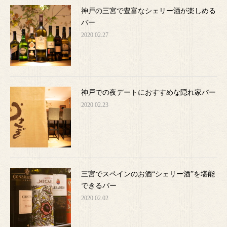
神戸の三宮で豊富なシェリー酒が楽しめる
バー
2020.02.27
神戸での夜デートにおすすめな隠れ家バー
2020.02.23
三宮でスペインのお酒“シェリー酒”を堪能
できるバー
2020.02.02