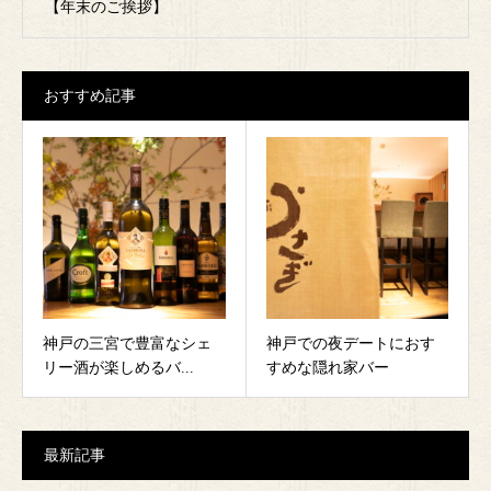
【年末のご挨拶】
おすすめ記事
神戸の三宮で豊富なシェ
神戸での夜デートにおす
リー酒が楽しめるバ...
すめな隠れ家バー
最新記事