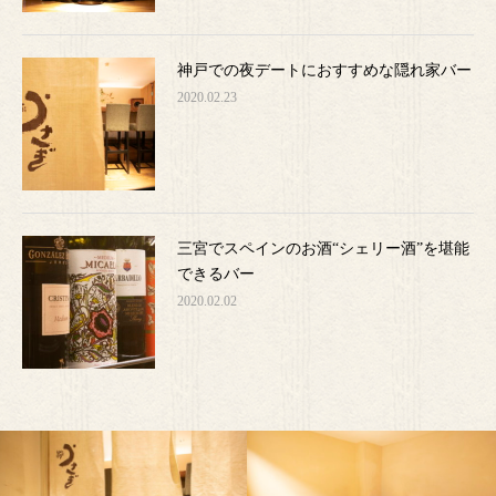
神戸での夜デートにおすすめな隠れ家バー
2020.02.23
三宮でスペインのお酒“シェリー酒”を堪能
できるバー
2020.02.02