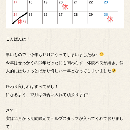
こんばんは！
早いもので…今年も12月になってしまいましたね～
今年はせっかくの卯年だったにも関わらず、体調不良が続き、個
人的にはちょっとばかり悔しい一年となってしまいました
終わり良ければすべて良し！
になるよう、12月は気合い入れて頑張ります!!
さて！
実は11月から期間限定でヘルプスタッフが入ってくれておりまし
て！