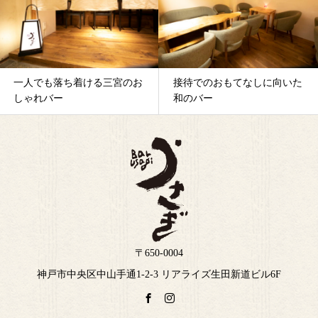
一人でも落ち着ける三宮のお
接待でのおもてなしに向いた
しゃれバー
和のバー
〒650-0004
神戸市中央区中山手通1-2-3 リアライズ生田新道ビル6F