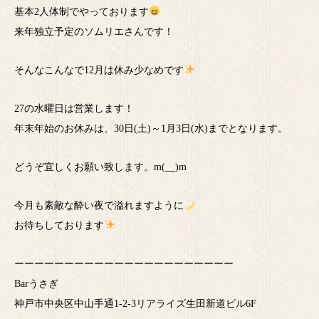
基本2人体制でやっております
来年独立予定のソムリエさんです！
そんなこんなで12月は休み少なめです
27の水曜日は営業します！
年末年始のお休みは、30日(土)～1月3日(水)までとなります。
どうぞ宜しくお願い致します。m(__)m
今月も素敵な酔い夜で溢れますように
お待ちしております
ーーーーーーーーーーーーーーーーーーーーーー
Barうさぎ
神戸市中央区中山手通1-2-3リアライズ生田新道ビル6F