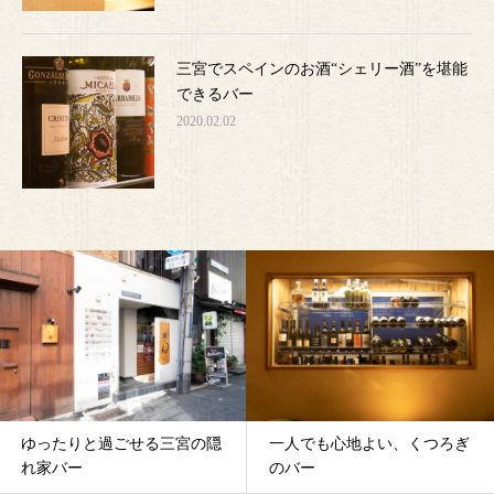
三宮でスペインのお酒“シェリー酒”を堪能
できるバー
2020.02.02
ゆったりと過ごせる三宮の隠
一人でも心地よい、くつろぎ
れ家バー
のバー