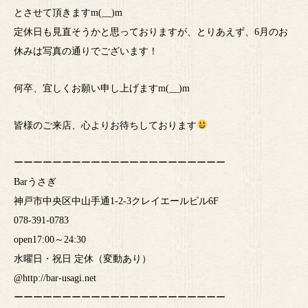
とさせて頂きますm(__)m
定休日も見直そうかと思っておりますが、とりあえず、6月のお
休みは写真の通りでございます！
何卒、宜しくお願い申し上げますm(__)m
皆様のご来店、心よりお待ちしております
ーーーーーーーーーーーーーーーーーーーーーー
Barうさぎ
神戸市中央区中山手通1-2-3クレイエールビル6F
078-391-0783
open17:00～24:30
水曜日・祝日 定休（変動あり）
@http://bar-usagi.net
ーーーーーーーーーーーーーーーーーーーーーー